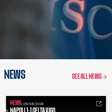
NEWS
SEE ALL NEWS
NEWS
| 08/08/2026
NAPOLI 1-1 CELTA VIGO