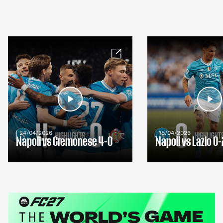
| 24/04/2026
| 18/04/2026
Napoli vs Cremonese 4-0
Napoli vs Lazio 0-