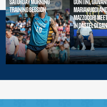
SATURDAY MORNING
CONTINI, GIOVAN
TRAINING SESSION
MARIANUCCI AN
MAZZOCCHI MEET
IN CASTEL DI SA