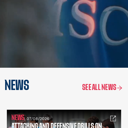
NEWS
SEE ALL NEWS
NEWS
| 07/08/2026
ATTACKING AND DEFENSIVE DRILLS ON