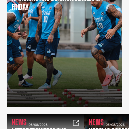
FRIDAY
NEWS
NEWS
| 06/08/2026
| 05/08/2026