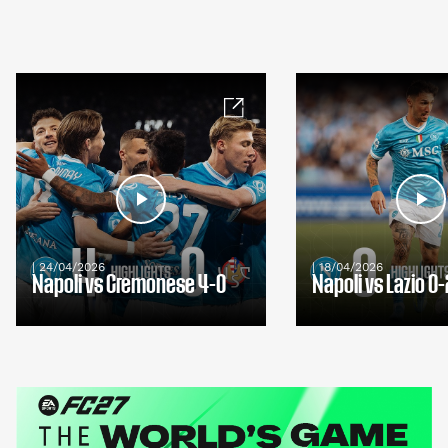
| 24/04/2026
| 18/04/2026
Napoli vs Cremonese 4-0
Napoli vs Lazio 0-