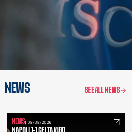
NEWS
SEE ALL NEWS
NEWS
| 08/08/2026
NAPOLI 1-1 CELTA VIGO