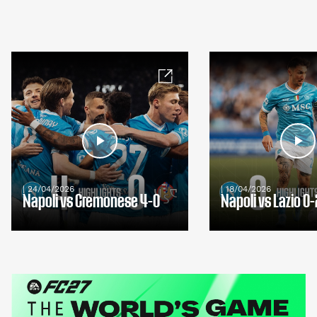
| 24/04/2026
| 18/04/2026
Napoli vs Cremonese 4-0
Napoli vs Lazio 0-