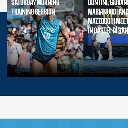
SATURDAY MORNING
CONTINI, GIOVAN
TRAINING SESSION
MARIANUCCI AN
MAZZOCCHI MEET
IN CASTEL DI SA