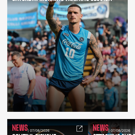
NEWS
NEWS
| 07/08/2026
| 07/08/2026