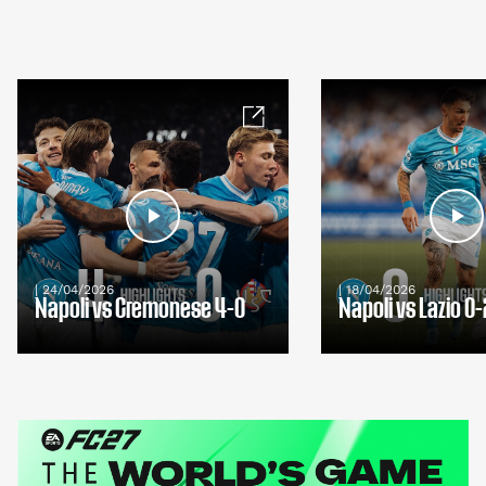
| 24/04/2026
| 18/04/2026
Napoli vs Cremonese 4-0
Napoli vs Lazio 0-