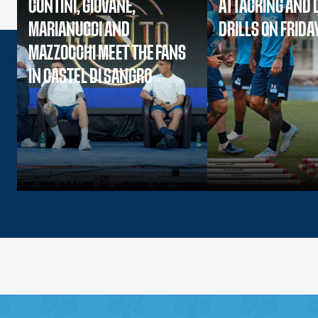
CONTINI, GIOVANE,
ATTACKING AND 
MARIANUCCI AND
DRILLS ON FRIDA
MAZZOCCHI MEET THE FANS
IN CASTEL DI SANGRO