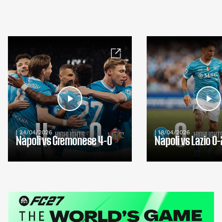
| 24/04/2026
| 18/04/2026
Napoli vs Cremonese 4-0
Napoli vs Lazio 0-