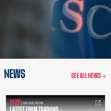
NEWS
SEE ALL NEWS
NEWS
| 06/08/2026
LATEST FROM TRAINING