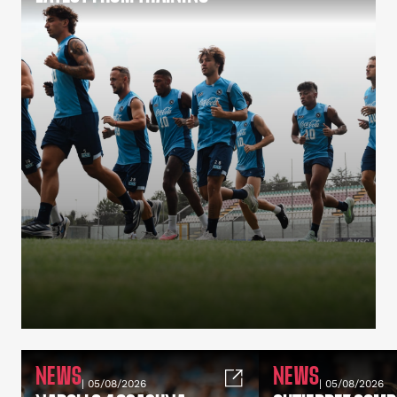
NEWS
NEWS
| 05/08/2026
| 05/08/2026