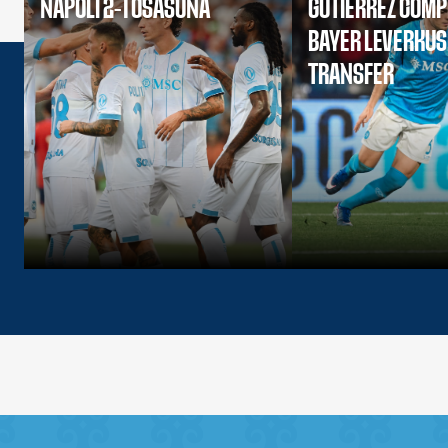
NAPOLI 2-1 OSASUNA
GUTIERREZ COMP
BAYER LEVERKU
TRANSFER