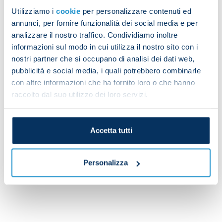
gym, Diego Armando Maradona Stadium has become
Utilizziamo i
cookie
per personalizzare contenuti ed
Naples’ major sports centre.
annunci, per fornire funzionalità dei social media e per
analizzare il nostro traffico. Condividiamo inoltre
informazioni sul modo in cui utilizza il nostro sito con i
nostri partner che si occupano di analisi dei dati web,
The sectors of the Diego Armando
pubblicità e social media, i quali potrebbero combinarle
Maradona Stadium
con altre informazioni che ha fornito loro o che hanno
raccolto dal suo utilizzo dei loro servizi.
Accetta tutti
Personalizza