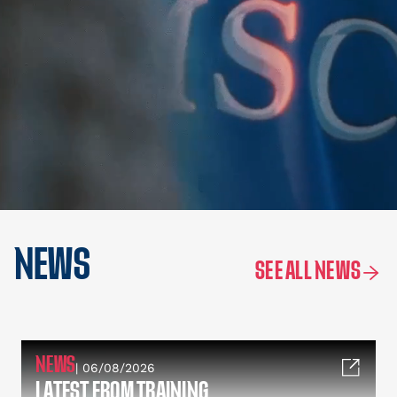
NEWS
SEE ALL NEWS
NEWS
| 06/08/2026
LATEST FROM TRAINING