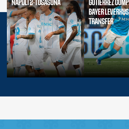
NAPOLI 2-1 OSASUNA
GUTIERREZ COMP
BAYER LEVERKU
TRANSFER