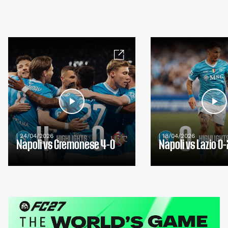
| 24/04/2026
| 18/04/2026
Napoli vs Cremonese 4-0
Napoli vs Lazio 0-