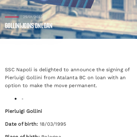
25/01/2023
GOLLINI JOINS ON LOAN
SSC Napoli is delighted to announce the signing of
Pierluigi Gollini from Atalanta BC on loan with an
option to make the move permanent.
-
Pierluigi Gollini
Date of birth:
18/03/1995
Place of birth:
Bologna