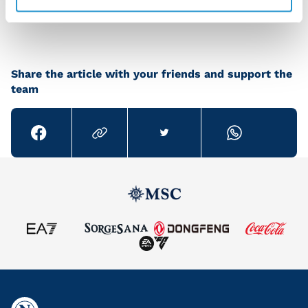
The winners of today's mini-tourname
nt
Share the article with your friends and support the
team