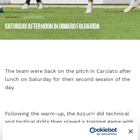
22/07/2023
SATURDAY AFTERNOON IN DIMARO FOLGARIDA
The team were back on the pitch in Carciato after
lunch on Saturday for their second session of the
day.
Following the warm-up, the Azzurri did technical
and tactical drills then played a training game with
three teams.