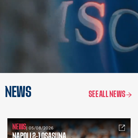
NEWS
SEE ALL NEWS
NEWS
| 05/08/2026
NAPOLI 2-1 OSASUNA