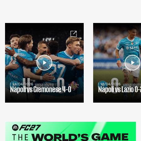
| 24/04/2026
| 18/04/2026
Napoli vs Cremonese 4-0
Napoli vs Lazio 0-