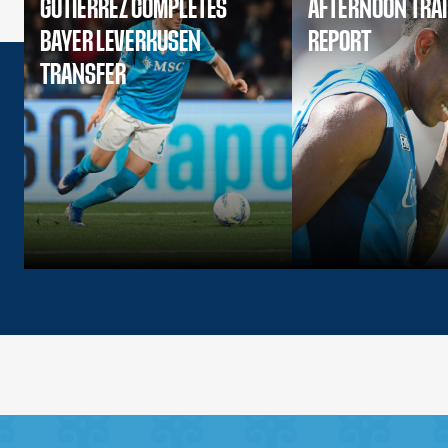
GUTIERREZ COMPLETES
AFTERNOON TRA
BAYER LEVERKUSEN
REPORT
TRANSFER