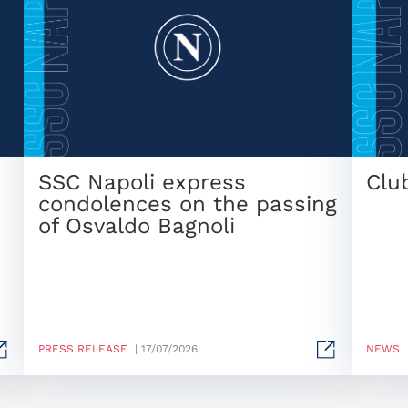
SSC Napoli express
Clu
condolences on the passing
of Osvaldo Bagnoli
PRESS RELEASE
| 17/07/2026
NEWS