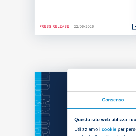
PRESS RELEASE
| 22/06/2026
Consenso
Questo sito web utilizza i c
Utilizziamo i
cookie
per perso