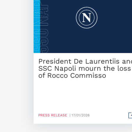
President De Laurentiis an
SSC Napoli mourn the loss
of Rocco Commisso
PRESS RELEASE
| 17/01/2026