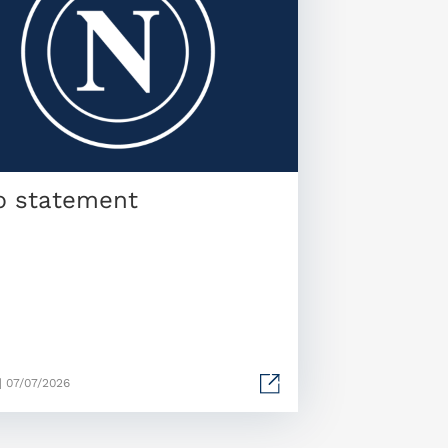
b statement
| 07/07/2026