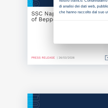
nostro traffico. Condividiamo 
di analisi dei dati web, pubbl
che hanno raccolto dal suo uti
SSC Napoli mourns passin
of Beppe Savoldi
PRESS RELEASE
| 26/03/2026