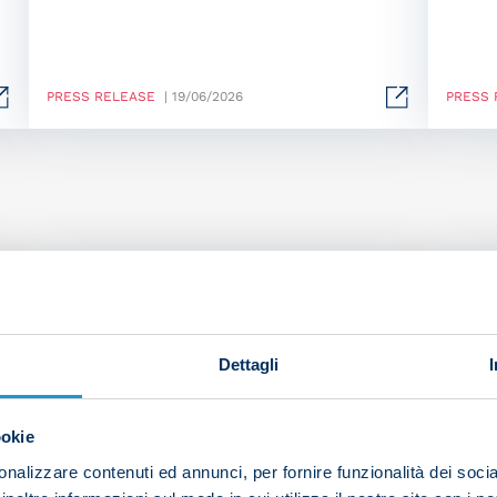
PRESS RELEASE
| 19/06/2026
PRESS 
Dettagli
ookie
nalizzare contenuti ed annunci, per fornire funzionalità dei socia