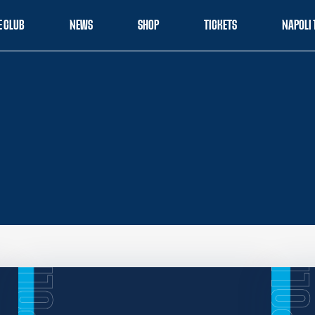
E CLUB
NEWS
SHOP
TICKETS
NAPOLI 