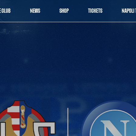
E CLUB
NEWS
SHOP
TICKETS
NAPOLI 