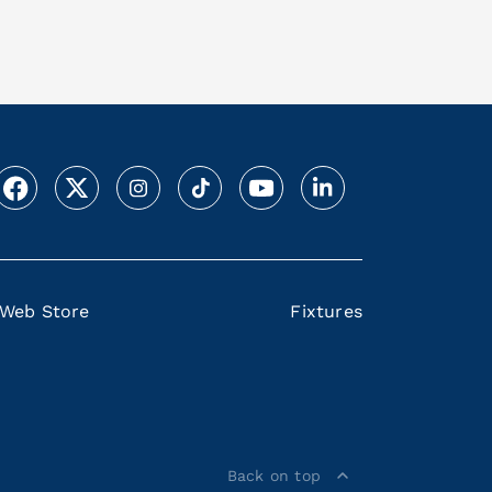
Web Store
Fixtures
Back on top