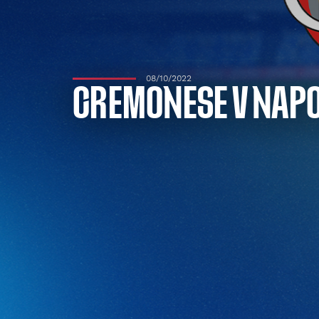
08/10/2022
CREMONESE V NAPO