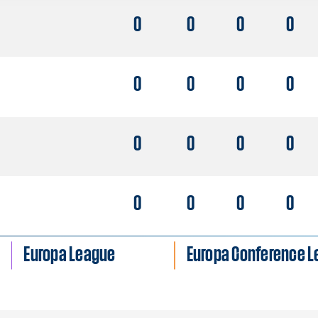
0
0
0
0
0
0
0
0
0
0
0
0
0
0
0
0
Europa League
Europa Conference 