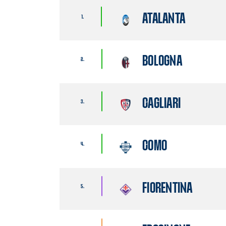
ATALANTA
1.
BOLOGNA
2.
CAGLIARI
3.
COMO
4.
FIORENTINA
5.