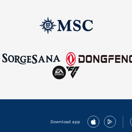
Download app