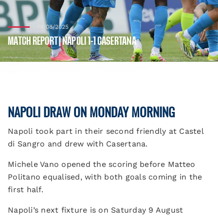
04/08/2025
MATCH REPORT | NAPOLI 1-1 CASERTANA
NAPOLI DRAW ON MONDAY MORNING
Napoli took part in their second friendly at Castel
di Sangro and drew with Casertana.
Michele Vano opened the scoring before Matteo
Politano equalised, with both goals coming in the
first half.
Napoli’s next fixture is on Saturday 9 August