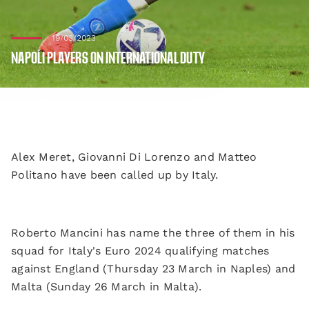
19/03/2023
NAPOLI PLAYERS ON INTERNATIONAL DUTY
Alex Meret, Giovanni Di Lorenzo and Matteo
Politano have been called up by Italy.
Roberto Mancini has name the three of them in his
squad for Italy's Euro 2024 qualifying matches
against England (Thursday 23 March in Naples) and
Malta (Sunday 26 March in Malta).