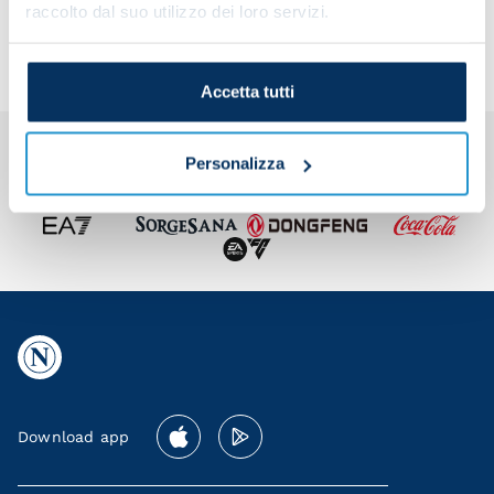
team
raccolto dal suo utilizzo dei loro servizi.
Accetta tutti
Personalizza
Download app