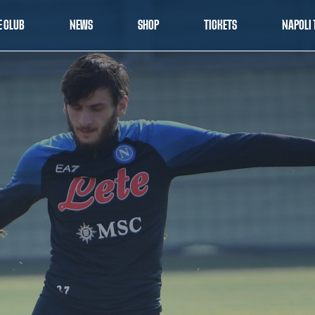
E CLUB
NEWS
SHOP
TICKETS
NAPOLI 