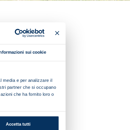
ns for the Serie A Week 24
Informazioni sui cookie
l media e per analizzare il
nostri partner che si occupano
azioni che ha fornito loro o
 physio.
Accetta tutti