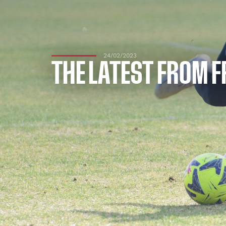
24/02/2023
THE LATEST FROM F