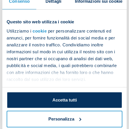
Consenso
Dettagli
Informazioni sui cookie
them the very best for the future and the next
challenges they will face in their careers.
Questo sito web utilizza i cookie
Thanks, coach!
Utilizziamo i
cookie
per personalizzare contenuti ed
annunci, per fornire funzionalità dei social media e per
analizzare il nostro traffico. Condividiamo inoltre
informazioni sul modo in cui utilizza il nostro sito con i
nostri partner che si occupano di analisi dei dati web,
pubblicità e social media, i quali potrebbero combinarle
con altre informazioni che ha fornito loro o che hanno
raccolto dal suo utilizzo dei loro servizi.
Accetta tutti
Personalizza