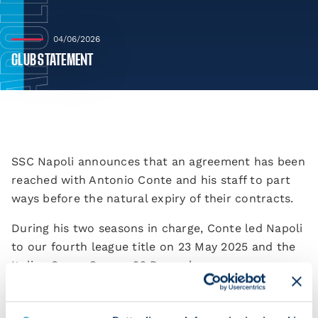
04/06/2026
CLUB STATEMENT
SSC Napoli announces that an agreement has been
reached with Antonio Conte and his staff to part
ways before the natural expiry of their contracts.
During his two seasons in charge, Conte led Napoli
to our fourth league title on 23 May 2025 and the
Italian Super Cup on 22 December.
We would like to thank the coach and his
backroom team for their excellent work. We wish