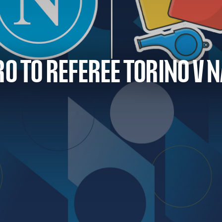
RO TO REFEREE TORINO V 