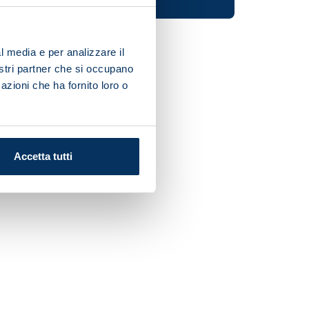
l media e per analizzare il
nostri partner che si occupano
azioni che ha fornito loro o
Accetta tutti