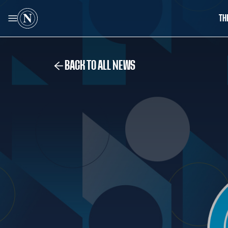
TH
BACK TO ALL NEWS