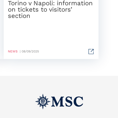
Torino v Napoli: information
on tickets to visitors’
section
NEWS
| 08/09/2025