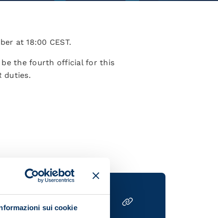
ber at 18:00 CEST.
e the fourth official for this
 duties.
Informazioni sui cookie