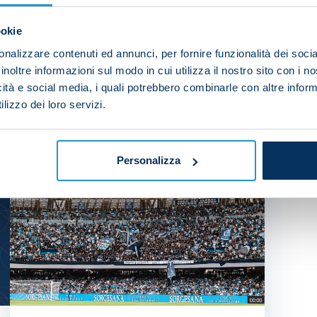
ookie
nalizzare contenuti ed annunci, per fornire funzionalità dei socia
inoltre informazioni sul modo in cui utilizza il nostro sito con i 
EST YOU
icità e social media, i quali potrebbero combinarle con altre inform
lizzo dei loro servizi.
Personalizza