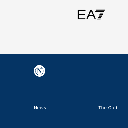
News
The Club