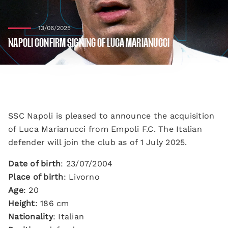
13/06/2025
NAPOLI CONFIRM SIGNING OF LUCA MARIANUCCI
SSC Napoli is pleased to announce the acquisition
of Luca Marianucci from Empoli F.C. The Italian
defender will join the club as of 1 July 2025.
Date of birth
: 23/07/2004
Place of birth
: Livorno
Age
: 20
Height
: 186 cm
Nationality
: Italian