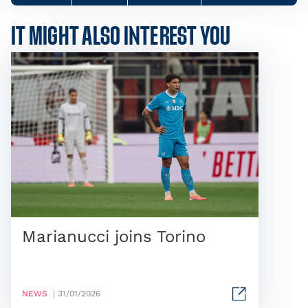
IT MIGHT ALSO INTEREST YOU
Marianucci joins Torino
NEWS
| 31/01/2026