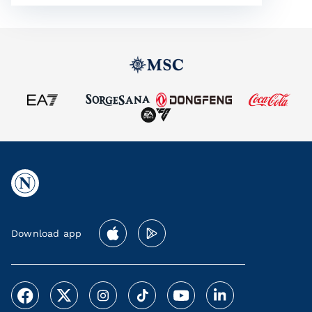
Download app