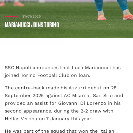
31/01/2026
MARIANUCCI JOINS TORINO
SSC Napoli announces that Luca Marianucci has
joined Torino Football Club on loan.
The centre-back made his Azzurri debut on 28
September 2025 against AC Milan at San Siro and
provided an assist for Giovanni Di Lorenzo in his
second appearance, during the 2-2 draw with
Hellas Verona on 7 January this year.
He was part of the squad that won the Italian