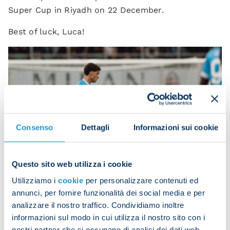
Super Cup in Riyadh on 22 December.
Best of luck, Luca!
Consenso
Dettagli
Informazioni sui cookie
Questo sito web utilizza i cookie
Utilizziamo i
cookie
per personalizzare contenuti ed
annunci, per fornire funzionalità dei social media e per
analizzare il nostro traffico. Condividiamo inoltre
informazioni sul modo in cui utilizza il nostro sito con i
Marianucci
nostri partner che si occupano di analisi dei dati web,