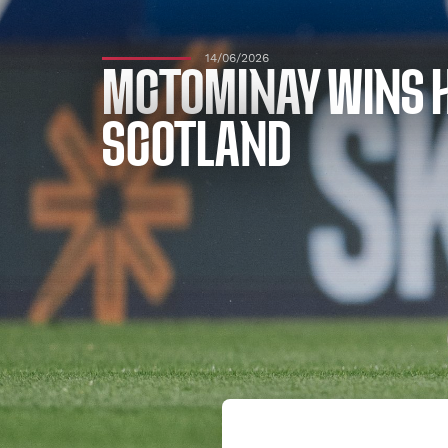
14/06/2026
MCTOMINAY WINS H
SCOTLAND