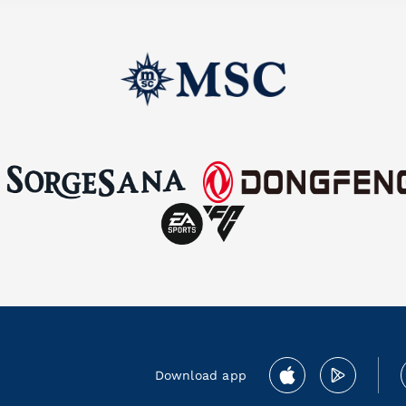
Download app