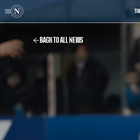
TH
BACK TO ALL NEWS