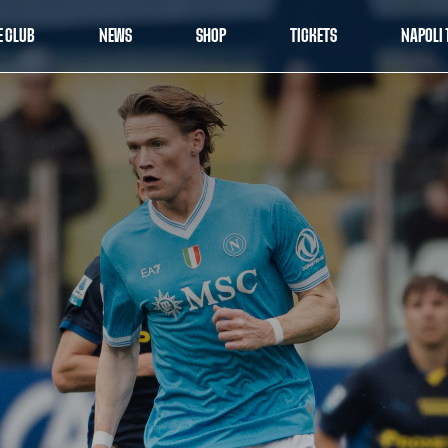
E CLUB
NEWS
SHOP
TICKETS
NAPOLI 