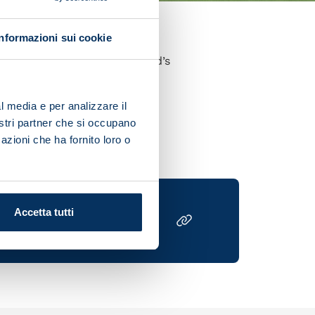
Informazioni sui cookie
er was in action in Scotland’s
l media e per analizzare il
nostri partner che si occupano
azioni che ha fornito loro o
Accetta tutti