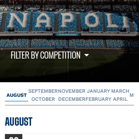
FILTER BY COMPETITION
SEPTEMBER
NOVEMBER
JANUARY
MARCH
MA
AUGUST
OCTOBER
DECEMBER
FEBRUARY
APRIL
AUGUST