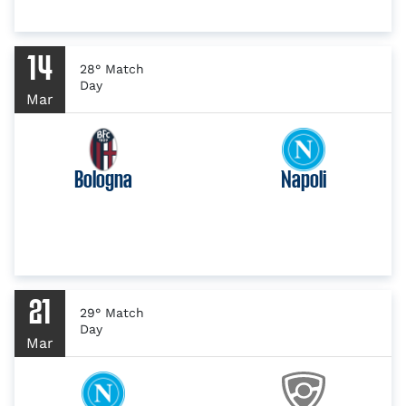
14
28° Match
Day
Mar
Bologna
Napoli
21
29° Match
Day
Mar