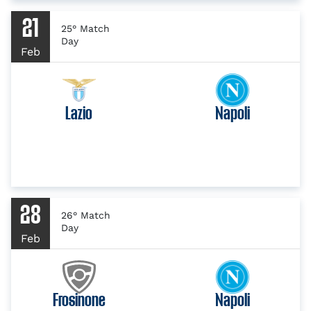
21
25° Match
Day
Feb
Lazio
Napoli
28
26° Match
Day
Feb
Frosinone
Napoli