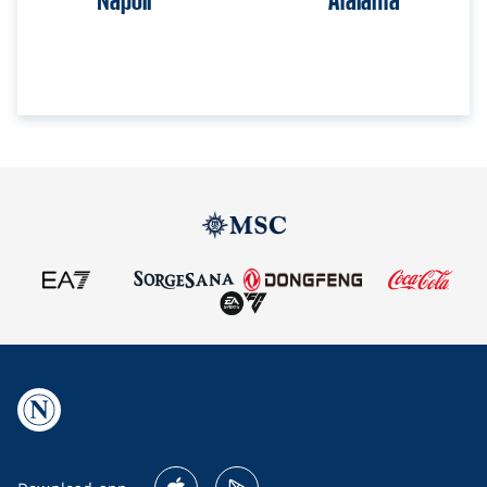
Napoli
Atalanta