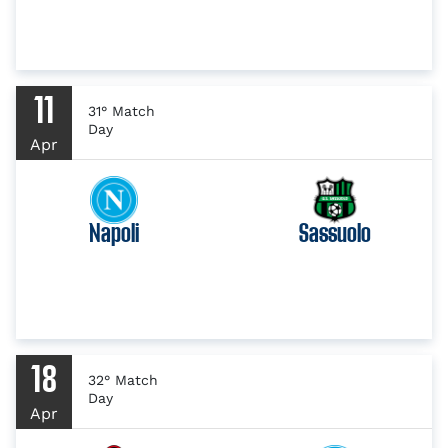
11
31° Match
Day
Apr
Napoli
Sassuolo
18
32° Match
Day
Apr