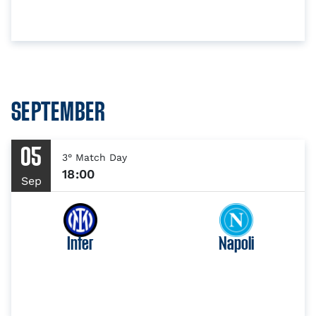
SEPTEMBER
05
3° Match Day
18:00
Sep
Inter
Napoli