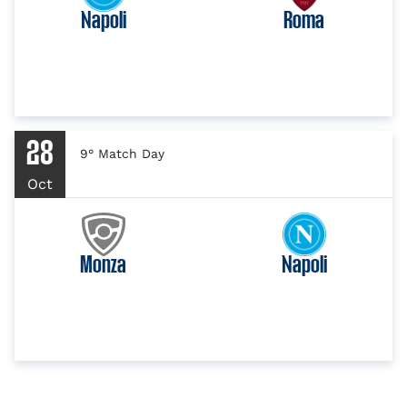
Napoli
Roma
28
9° Match Day
Oct
Monza
Napoli