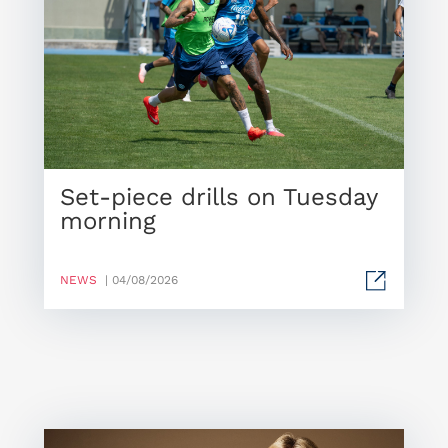
Set-piece drills on Tuesday
morning
NEWS
| 04/08/2026