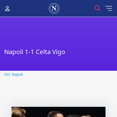
Napoli 1-1 Celta Vigo
SSC Napoli
SSC Napoli