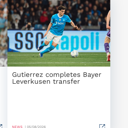
Gutierrez completes Bayer
Leverkusen transfer
NEWS
| 05/08/2026