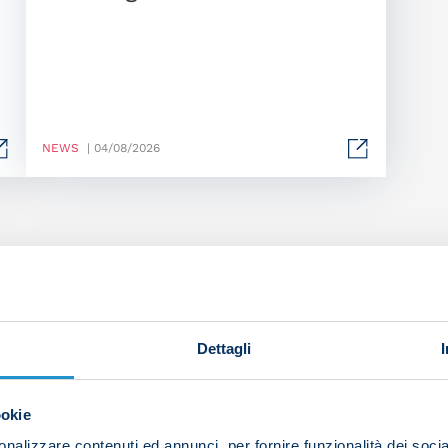
NEWS
| 04/08/2026
Dettagli
ookie
nalizzare contenuti ed annunci, per fornire funzionalità dei socia