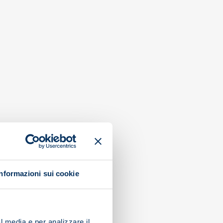
Informazioni sui cookie
l media e per analizzare il