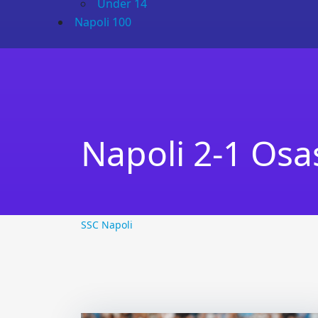
Under 14
Napoli 100
Napoli 2-1 Os
SSC Napoli
SSC Napoli