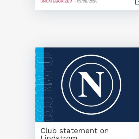
UNCATEGORIZED
| 03/08/2026
Club statement on
Lindstrom