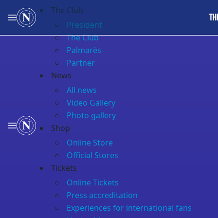
The Club
TH
President
The Club
Palmarès
Partner
News
All news
Video Gallery
Photo gallery
Shop
Online Store
Official Stores
Tickets
Online Tickets
Press accreditation
Experiences for international fans