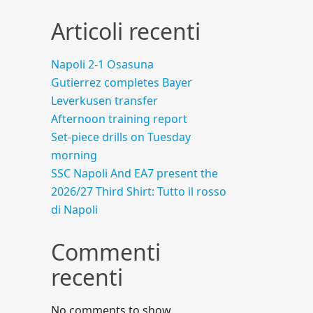
Articoli recenti
Napoli 2-1 Osasuna
Gutierrez completes Bayer
Leverkusen transfer
Afternoon training report
Set-piece drills on Tuesday
morning
SSC Napoli And EA7 present the
2026/27 Third Shirt: Tutto il rosso
di Napoli
Commenti
recenti
No comments to show.