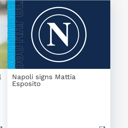
l
Napoli signs Mattia
Esposito