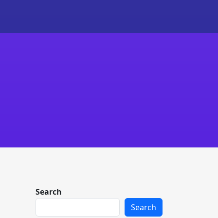
Search
Search