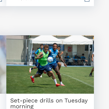
Set-piece drills on Tuesday
morning