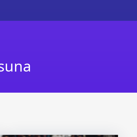
asuna