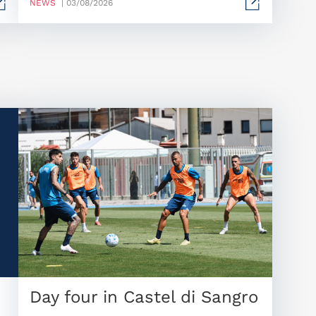
NEWS
| 03/08/2026
Day four in Castel di Sangro