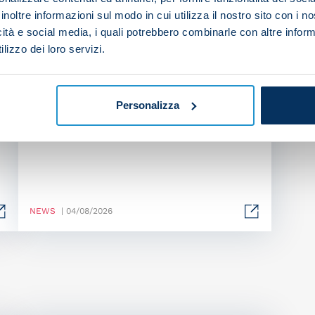
inoltre informazioni sul modo in cui utilizza il nostro sito con i 
icità e social media, i quali potrebbero combinarle con altre inform
lizzo dei loro servizi.
Happy birthday, Giovanni!
Personalizza
NEWS
| 04/08/2026