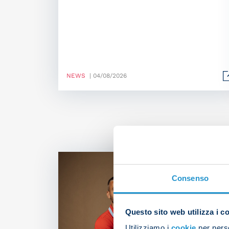
NEWS
| 04/08/2026
Consenso
Questo sito web utilizza i c
Utilizziamo i
cookie
per perso