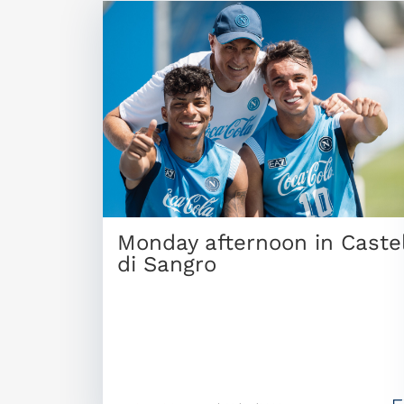
Monday afternoon in Caste
di Sangro