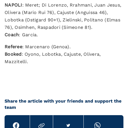
NAPOLI
: Meret; Di Lorenzo, Rrahmani, Juan Jesus,
Olivera (Mario Rui 76), Cajuste (Anguissa 46),
Lobotka (Ostigard 90+1), Zielinski, Politano (Elmas
76), Osimhen, Raspadori (Simeone 81).
Coach
: Garcia.
Referee
: Marcenaro (Genoa).
Booked
: Oyono, Lobotka, Cajuste, Olivera,
Mazzitelli.
Share the article with your friends and support the
team