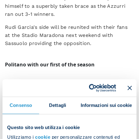
himself to a superbly taken brace as the Azzurri
ran out 3-1 winners.
Rudi Garcia's side will be reunited with their fans
at the Stadio Maradona next weekend with
Sassuolo providing the opposition.
Politano with our first of the season
Politano celebrates after levelling the scores
Consenso
Dettagli
Informazioni sui cookie
Osi smashes in our second
Questo sito web utilizza i cookie
Utilizziamo i
cookie
per personalizzare contenuti ed