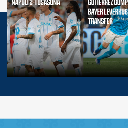
NAPOLI 2-1 OSASUNA
GUTIERREZ COMP
BAYER LEVERKU
TRANSFER