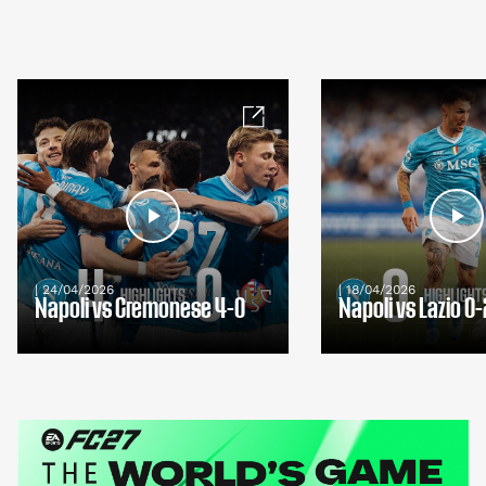
| 24/04/2026
| 18/04/2026
Napoli vs Cremonese 4-0
Napoli vs Lazio 0-