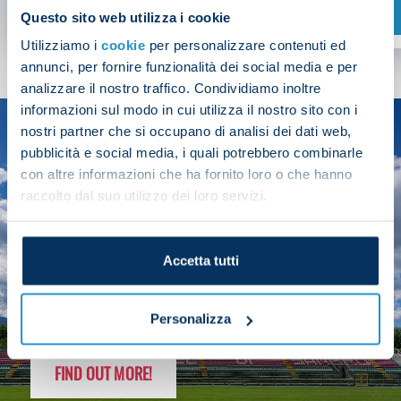
SHOP NOW
Questo sito web utilizza i cookie
Utilizziamo i
cookie
per personalizzare contenuti ed
annunci, per fornire funzionalità dei social media e per
analizzare il nostro traffico. Condividiamo inoltre
informazioni sul modo in cui utilizza il nostro sito con i
nostri partner che si occupano di analisi dei dati web,
SEASON
pubblicità e social media, i quali potrebbero combinarle
2025/26
con altre informazioni che ha fornito loro o che hanno
raccolto dal suo utilizzo dei loro servizi.
Accetta tutti
FOLLOW THE CHAMPS' JOURNEY
Personalizza
FIND OUT MORE!