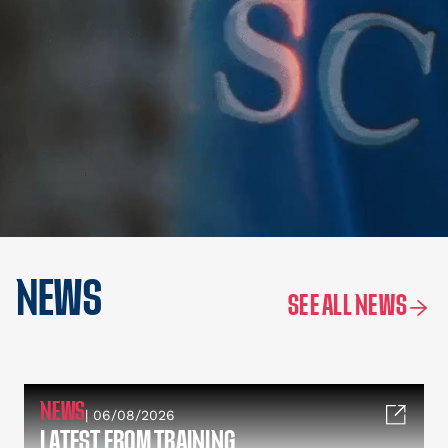
NEWS
SEE ALL NEWS
NEWS
| 06/08/2026
LATEST FROM TRAINING