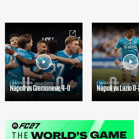
| 24/04/2026
| 18/04/2026
Napoli vs Cremonese 4-0
Napoli vs Lazio 0-