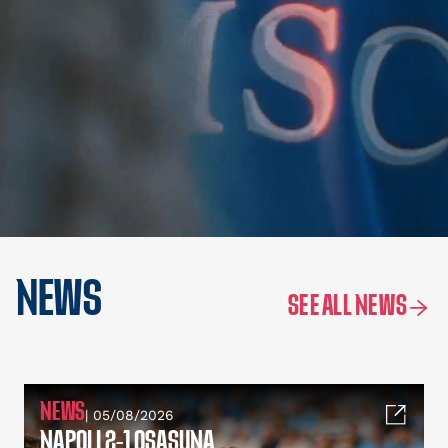
NEWS
SEE ALL NEWS
NEWS
| 05/08/2026
NAPOLI 2-1 OSASUNA