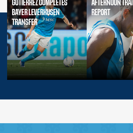
GUTIERREZ COMPLETES
AFTERNOON TRA
BAYER LEVERKUSEN
REPORT
TRANSFER