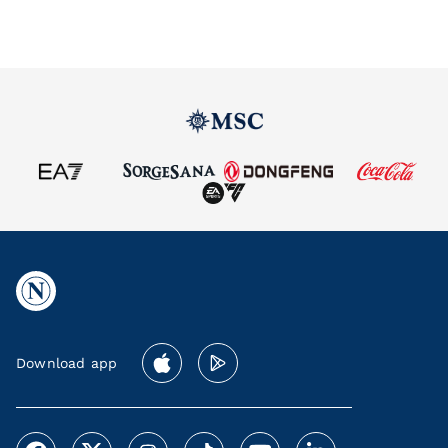
Download app