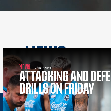
NEWS
SEE ALL NEWS
NEWS
| 07/08/2026
ATTACKING AND DEFE
DRILLS ON FRIDAY