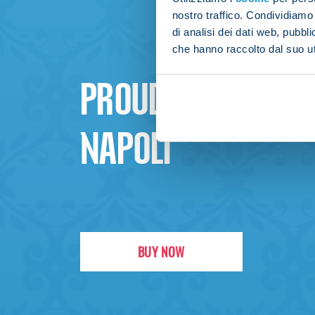
nostro traffico. Condividiamo 
di analisi dei dati web, pubbl
che hanno raccolto dal suo uti
PROUD TO BE
NAPOLI
BUY NOW