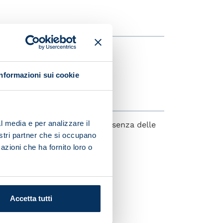
ACH
Informazioni sui cookie
l media e per analizzare il
 Napoli si riconoscono dalla presenza delle
nostri partner che si occupano
azioni che ha fornito loro o
a
sponsorelicenze@sscn.it
Accetta tutti