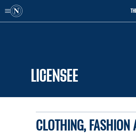
TH
LICENSEE
CLOTHING, FASHION 