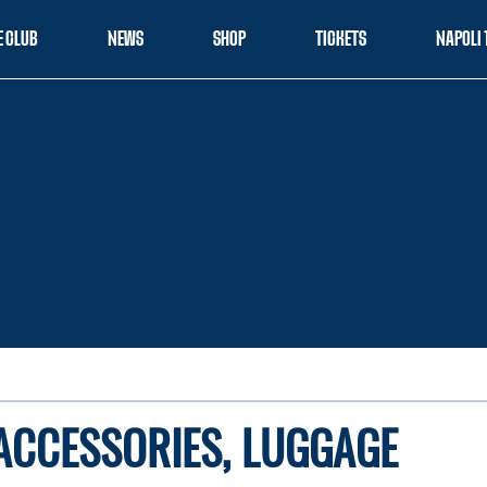
E CLUB
NEWS
SHOP
TICKETS
NAPOLI 
ACCESSORIES, LUGGAGE