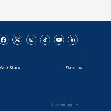
Web Store
Fixtures
Back on top