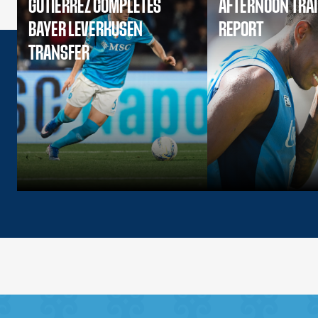
GUTIERREZ COMPLETES
AFTERNOON TRA
BAYER LEVERKUSEN
REPORT
TRANSFER