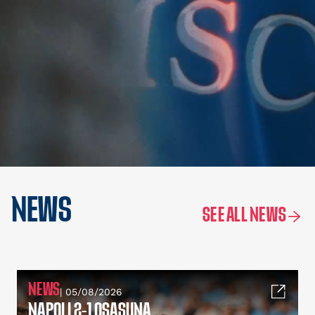
NEWS
SEE ALL NEWS
NEWS
| 05/08/2026
NAPOLI 2-1 OSASUNA