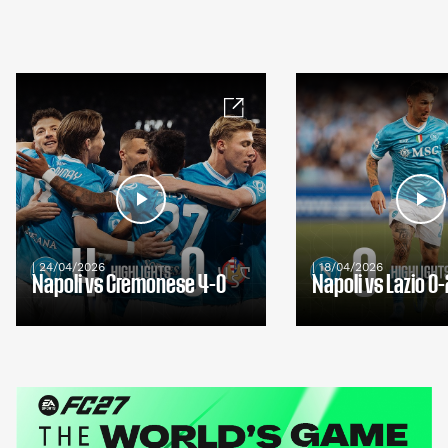
| 24/04/2026
| 18/04/2026
Napoli vs Cremonese 4-0
Napoli vs Lazio 0-