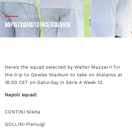
25/11/2023
NAPOLI SQUAD TO FACE ATALANTA
Here’s the squad selected by Walter Mazzarri for
the trip to Gewiss Stadium to take on Atalanta at
18:00 CET on Saturday in Serie A Week 13.
Napoli squad:
CONTINI Nikita
GOLLINI Pierluigi