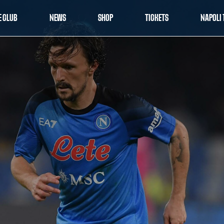
E CLUB
NEWS
SHOP
TICKETS
NAPOLI 