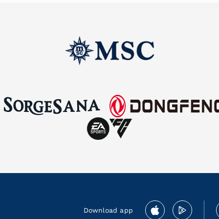
Download app