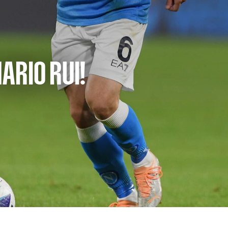
ARIO RUI!