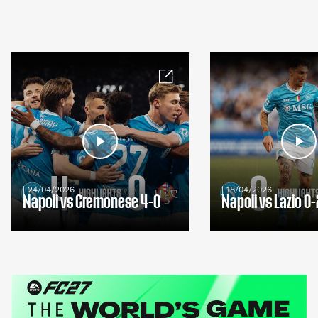
| 24/04/2026
| 18/04/2026
Napoli vs Cremonese 4-0
Napoli vs Lazio 0-