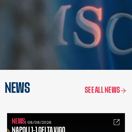
NEWS
SEE ALL NEWS
NEWS
| 08/08/2026
NAPOLI 1-1 CELTA VIGO