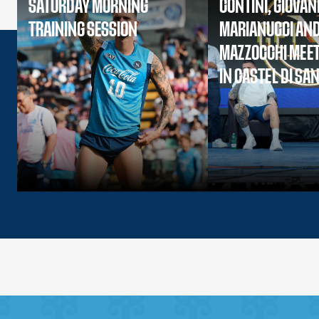
SATURDAY MORNING
CONTINI, GIOVAN
TRAINING SESSION
MARIANUCCI AN
MAZZOCCHI MEET
IN CASTEL DI SA