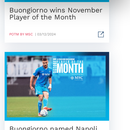
Buongiorno wins November
Player of the Month
POTM BY MSC
| 03/12/2024
Buongiorno named Napoli