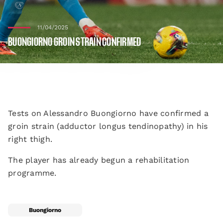
11/04/2025
BUONGIORNO GROIN STRAIN CONFIRMED
Tests on Alessandro Buongiorno have confirmed a
groin strain (adductor longus tendinopathy) in his
right thigh.
The player has already begun a rehabilitation
programme.
Buongiorno