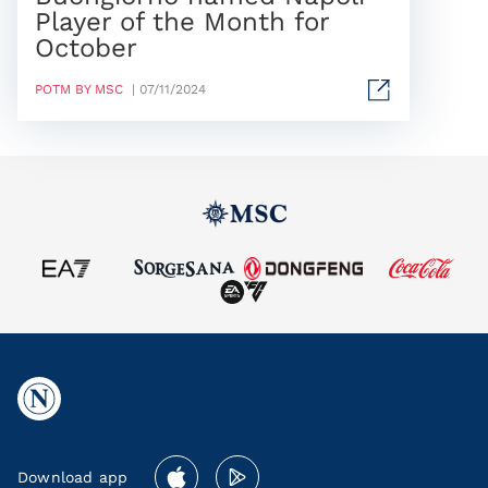
Player of the Month for
October
POTM BY MSC
| 07/11/2024
Download app