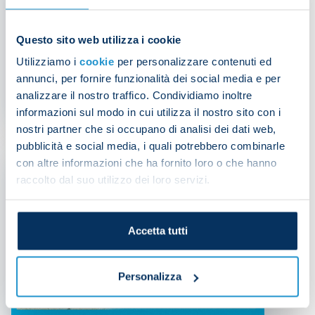
Questo sito web utilizza i cookie
Medical update |
Utilizziamo i
cookie
per personalizzare contenuti ed
Alessandro Buongiorno
annunci, per fornire funzionalità dei social media e per
analizzare il nostro traffico. Condividiamo inoltre
NEWS
| 29/04/2025
informazioni sul modo in cui utilizza il nostro sito con i
nostri partner che si occupano di analisi dei dati web,
pubblicità e social media, i quali potrebbero combinarle
con altre informazioni che ha fornito loro o che hanno
raccolto dal suo utilizzo dei loro servizi.
Accetta tutti
Personalizza