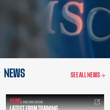
NEWS
SEE ALL NEWS
NEWS
| 06/08/2026
LATEST FROM TRAINING