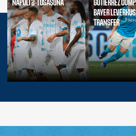
NAPOLI 2-1 OSASUNA
GUTIERREZ COMP
BAYER LEVERKU
TRANSFER