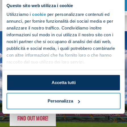
SHOP NOW
Questo sito web utilizza i cookie
Utilizziamo i
cookie
per personalizzare contenuti ed
annunci, per fornire funzionalità dei social media e per
analizzare il nostro traffico. Condividiamo inoltre
informazioni sul modo in cui utilizza il nostro sito con i
nostri partner che si occupano di analisi dei dati web,
SEASON
pubblicità e social media, i quali potrebbero combinarle
2025/26
con altre informazioni che ha fornito loro o che hanno
raccolto dal suo utilizzo dei loro servizi.
Accetta tutti
FOLLOW THE CHAMPS' JOURNEY
Personalizza
FIND OUT MORE!