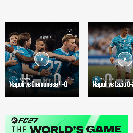
| 24/04/2026
| 18/04/2026
Napoli vs Cremonese 4-0
Napoli vs Lazio 0-