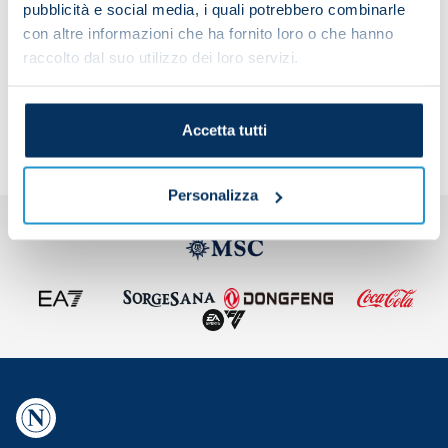
pubblicità e social media, i quali potrebbero combinarle
con altre informazioni che ha fornito loro o che hanno
raccolto dal suo utilizzo dei loro servizi.
Share the article with your friends and support the
team
Accetta tutti
Personalizza