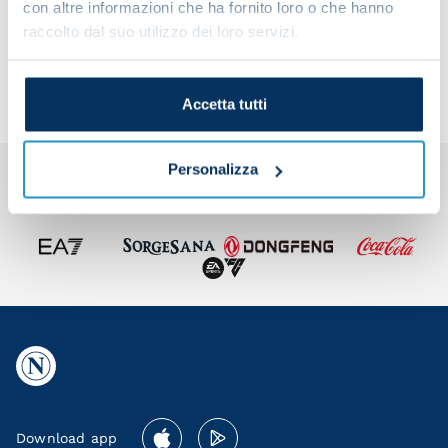
con altre informazioni che ha fornito loro o che hanno
Share the article with your friends and support the
raccolto dal suo utilizzo dei loro servizi.
team
Accetta tutti
Personalizza
Download app