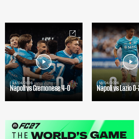
| 24/04/2026
| 18/04/2026
Napoli vs Cremonese 4-0
Napoli vs Lazio 0-