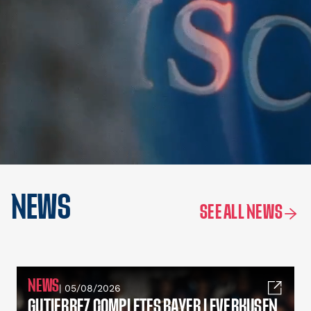
NEWS
SEE ALL NEWS
NEWS
| 05/08/2026
GUTIERREZ COMPLETES BAYER LEVERKUSEN