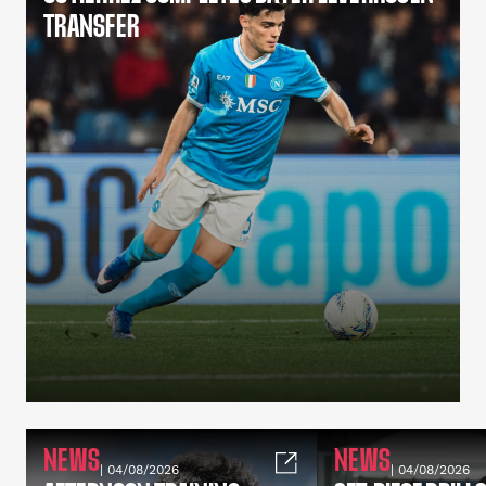
TRANSFER
NEWS
NEWS
| 04/08/2026
| 04/08/2026