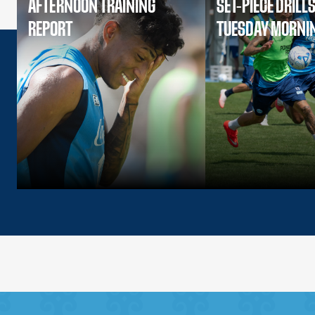
AFTERNOON TRAINING
SET-PIECE DRILL
REPORT
TUESDAY MORNI