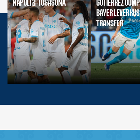
NAPOLI 2-1 OSASUNA
GUTIERREZ COMP
BAYER LEVERKU
TRANSFER