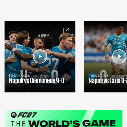
| 24/04/2026
| 18/04/2026
Napoli vs Cremonese 4-0
Napoli vs Lazio 0-