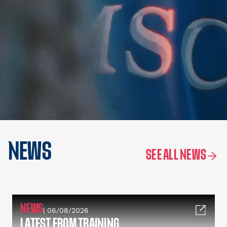
NEWS
SEE ALL NEWS
NEWS
| 06/08/2026
LATEST FROM TRAINING