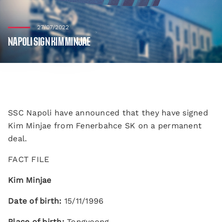
27/07/2022
NAPOLI SIGN KIM MINJAE
SSC Napoli have announced that they have signed
Kim Minjae from Fenerbahce SK on a permanent
deal.
FACT FILE
Kim Minjae
Date of birth:
15/11/1996
Place of birth:
Tongyeong