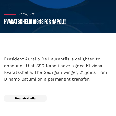
01/07/2022
KVARATSKHELIA SIGNS FOR NAPOLI!
President Aurelio De Laurentiis is delighted to
announce that SSC Napoli have signed Khvicha
Kvaratskhelia. The Georgian winger, 21, joins from
Dinamo Batumi on a permanent transfer.
Kvaratskhelia