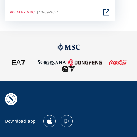
POTM BY MSC
| 13/09/2024
Download app