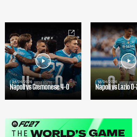
| 24/04/2026
| 18/04/2026
Napoli vs Cremonese 4-0
Napoli vs Lazio 0-