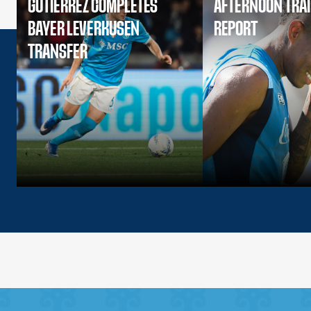
GUTIERREZ COMPLETES
AFTERNOON TRA
BAYER LEVERKUSEN
REPORT
TRANSFER