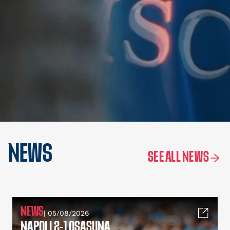
NEWS
SEE ALL NEWS
NEWS
| 05/08/2026
NAPOLI 2-1 OSASUNA