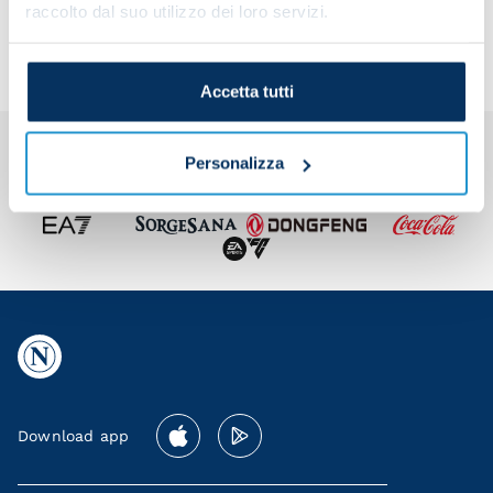
team
raccolto dal suo utilizzo dei loro servizi.
Accetta tutti
Personalizza
Download app