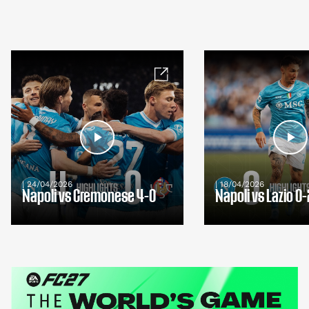
| 24/04/2026
| 18/04/2026
Napoli vs Cremonese 4-0
Napoli vs Lazio 0-