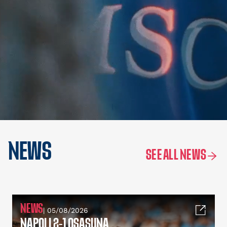
NEWS
SEE ALL NEWS
NEWS
| 05/08/2026
NAPOLI 2-1 OSASUNA