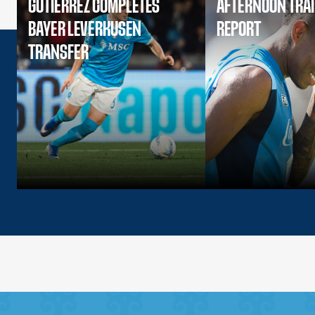
GUTIERREZ COMPLETES
AFTERNOON TRA
BAYER LEVERKUSEN
REPORT
TRANSFER