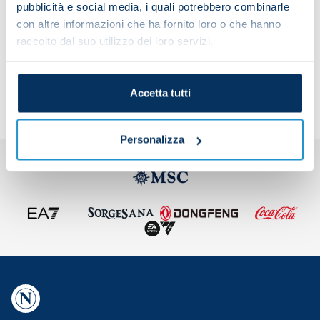
pubblicità e social media, i quali potrebbero combinarle
con altre informazioni che ha fornito loro o che hanno
raccolto dal suo utilizzo dei loro servizi.
Share the article with your friends and support the
team
Accetta tutti
Personalizza