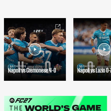
| 24/04/2026
| 18/04/2026
Napoli vs Cremonese 4-0
Napoli vs Lazio 0-