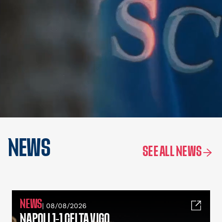
NEWS
SEE ALL NEWS
NEWS
| 08/08/2026
NAPOLI 1-1 CELTA VIGO