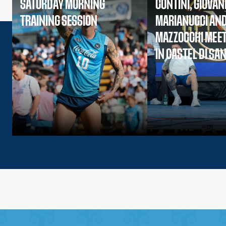
SATURDAY MORNING
CONTINI, GIOVAN
TRAINING SESSION
MARIANUCCI AN
MAZZOCCHI MEET
IN CASTEL DI SA