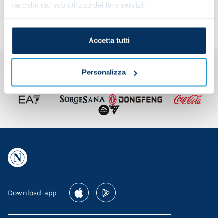
team
raccolto dal suo utilizzo dei loro servizi.
Accetta tutti
Personalizza
Download app