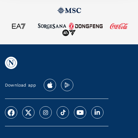
Download app